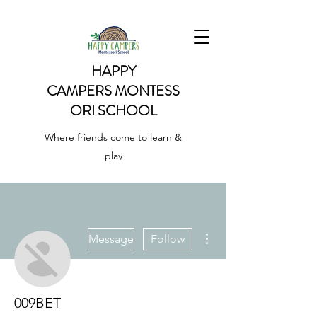
HAPPY
CAMPERS
MONTESS
ORI SCHOOL
Where friends come to learn &
play
More actions
Message
Follow
009BET