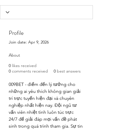
Profile
Join date: Apr 9, 2026
About
0
likes received
0
comments received
0
best answers
009BET - điểm đến lý tưởng cho 
những ai yêu thích không gian giải 
trí trực tuyến hiện đại và chuyên 
nghiệp nhất hiện nay. Đội ngũ tư 
vấn viên nhiệt tình luôn túc trực 
24/7 để giải đáp mọi vấn đề phát 
sinh trong quá trình tham gia. Sự tin 