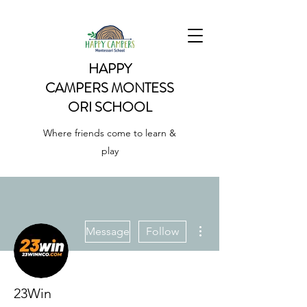
HAPPY
CAMPERS
MONTESS
ORI SCHOOL
Where friends come to learn &
play
More actions
Message
Follow
23Win