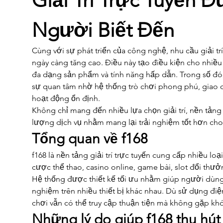
Người Biết Đến
Cùng với sự phát triển của công nghệ, nhu cầu giải tr
ngày càng tăng cao. Điều này tạo điều kiện cho nhiều n
đa dạng sản phẩm và tính năng hấp dẫn. Trong số đó
sự quan tâm nhờ hệ thống trò chơi phong phú, giao d
hoạt động ổn định.
Không chỉ mang đến nhiều lựa chọn giải trí, nền tảng
lượng dịch vụ nhằm mang lại trải nghiệm tốt hơn ch
Tổng quan về f168
f168 là nền tảng giải trí trực tuyến cung cấp nhiều loạ
cược thể thao, casino online, game bài, slot đổi thưở
Hệ thống được thiết kế tối ưu nhằm giúp người dùng 
nghiệm trên nhiều thiết bị khác nhau. Dù sử dụng điệ
chơi vẫn có thể truy cập thuận tiện mà không gặp kh
Những lý do giúp f168 thu hú