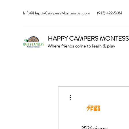
Info@HappyCampersMontessori.com
(913) 422-5684
HAPPY CAMPERS
MONTESS
Where friends come to learn & play
More actions
2526pipop