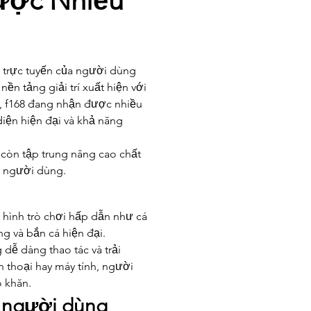
í trực tuyến của người dùng 
ền tảng giải trí xuất hiện với 
, f168 đang nhận được nhiều 
iện hiện đại và khả năng 
 còn tập trung nâng cao chất 
o người dùng.
i hình trò chơi hấp dẫn như cá 
ng và bắn cá hiện đại.
dễ dàng thao tác và trải 
n thoại hay máy tính, người 
ó khăn.
t người dùng