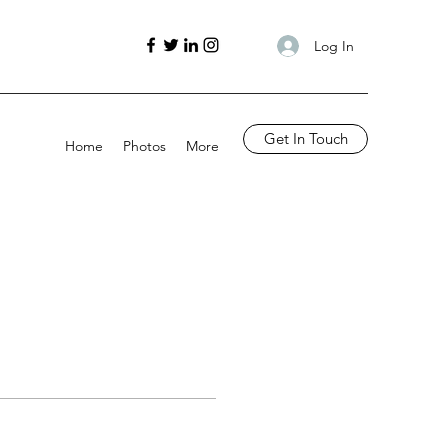
Log In
Get In Touch
Home
Photos
More