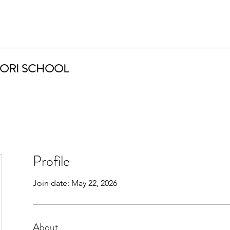
ORI SCHOOL
Profile
Join date: May 22, 2026
About