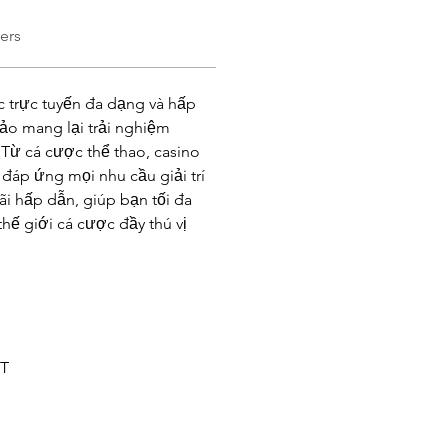
ers
ợc trực tuyến đa dạng và hấp 
ảo mang lại trải nghiệm 
Từ cá cược thể thao, casino 
 đáp ứng mọi nhu cầu giải trí 
ãi hấp dẫn, giúp bạn tối đa 
ế giới cá cược đầy thú vị 
ET