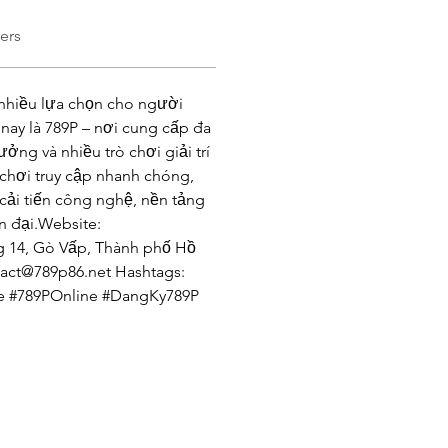
ers
i nhiều lựa chọn cho người 
ay là 789P – nơi cung cấp đa 
ởng và nhiều trò chơi giải trí 
chơi truy cập nhanh chóng, 
 cải tiến công nghệ, nền tảng 
ện đại.Website: 
ng 14, Gò Vấp, Thành phố Hồ 
tact@789p86.net Hashtags: 
e #789POnline #DangKy789P 