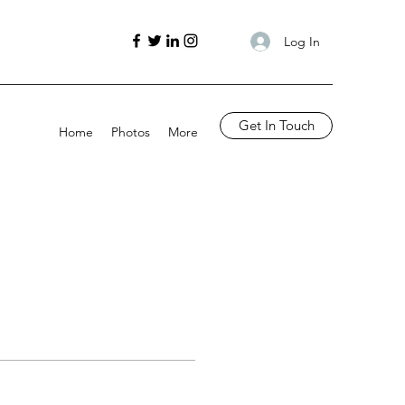
Log In
Get In Touch
Home
Photos
More