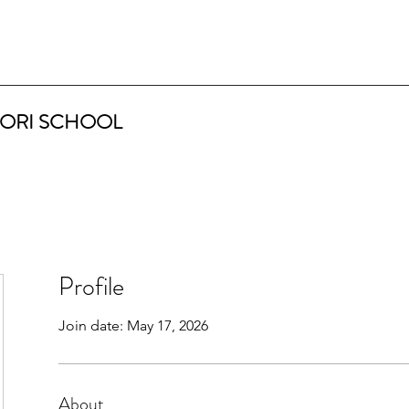
ORI SCHOOL
Profile
Join date: May 17, 2026
About