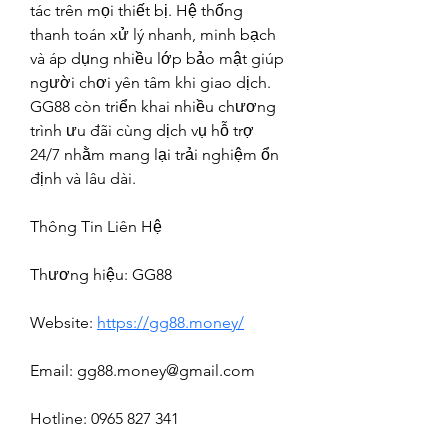
tác trên mọi thiết bị. Hệ thống 
thanh toán xử lý nhanh, minh bạch 
và áp dụng nhiều lớp bảo mật giúp 
người chơi yên tâm khi giao dịch. 
GG88 còn triển khai nhiều chương 
trình ưu đãi cùng dịch vụ hỗ trợ 
24/7 nhằm mang lại trải nghiệm ổn 
định và lâu dài.
Thông Tin Liên Hệ
Thương hiệu: GG88
Website: 
https://gg88.money/
Email: gg88.money@gmail.com
Hotline: 0965 827 341