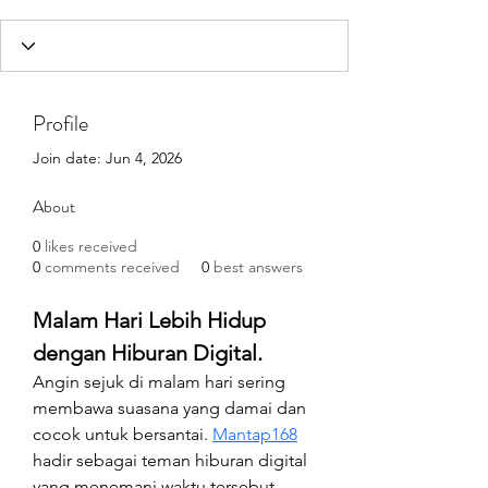
Profile
Join date: Jun 4, 2026
About
0
likes received
0
comments received
0
best answers
Malam Hari Lebih Hidup 
dengan Hiburan Digital.
Angin sejuk di malam hari sering 
membawa suasana yang damai dan 
cocok untuk bersantai. 
Mantap168
hadir sebagai teman hiburan digital 
yang menemani waktu tersebut 