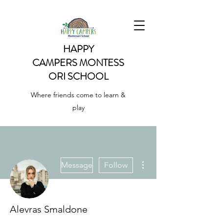
HAPPY
CAMPERS
MONTESS
ORI SCHOOL
Where friends come to learn &
play
More actions
Message
Follow
Alevras Smaldone