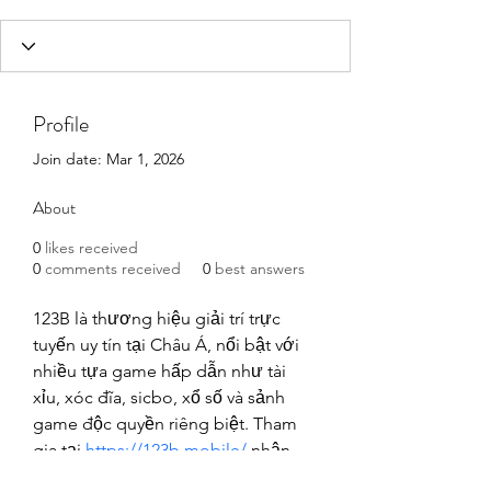
Profile
Join date: Mar 1, 2026
About
0
likes received
0
comments received
0
best answers
123B là thương hiệu giải trí trực 
tuyến uy tín tại Châu Á, nổi bật với 
nhiều tựa game hấp dẫn như tài 
xỉu, xóc đĩa, sicbo, xổ số và sảnh 
game độc quyền riêng biệt. Tham 
gia tại 
https://123b.mobile/
 nhận 
ngay 88k.