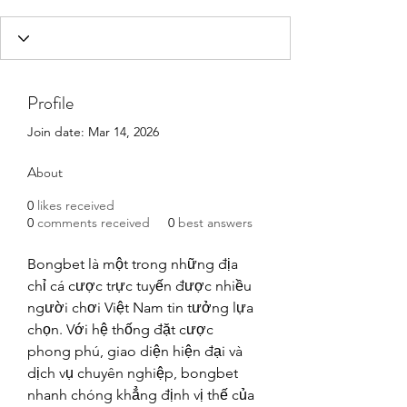
Profile
Join date: Mar 14, 2026
About
0
likes received
0
comments received
0
best answers
Bongbet là một trong những địa 
chỉ cá cược trực tuyến được nhiều 
người chơi Việt Nam tin tưởng lựa 
chọn. Với hệ thống đặt cược 
phong phú, giao diện hiện đại và 
dịch vụ chuyên nghiệp, bongbet 
nhanh chóng khẳng định vị thế của 