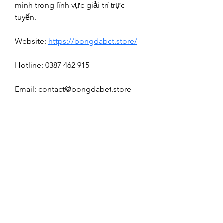
mình trong lĩnh vực giải trí trực 
tuyến. 
Website: 
https://bongdabet.store/
Hotline: 0387 462 915
Email: contact@bongdabet.store
Địa chỉ: 123 P. Định Công, Định 
Công, Hoàng Mai, Hà Nội, Việt Nam
Hashtag: #bongbet #bongdabet 
#bongda #bongdanet
©2021 by Happy Campers Daycare.