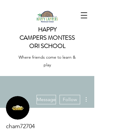
HAPPY
CAMPERS
MONTESS
ORI SCHOOL
Where friends come to learn &
play
More actions
Message
Follow
cham72704