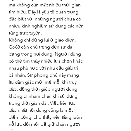
mà không cần mất nhiều thời gian 
tìm hiểu. Đây là yếu tố quan trọng, 
đặc biệt với những người chưa có 
nhiều kinh nghiệm sử dụng các nền 
tảng trực tuyến.
Không chỉ dừng lại ở giao diện, 
Go88 còn chú trọng đến sự đa 
dạng trong nội dung. Người dùng 
có thể tìm thấy nhiều lựa chọn khác 
nhau phù hợp với nhu cầu giải trí 
cá nhân. Sự phong phú này mang 
lại cảm giác mới mẻ mỗi khi truy 
cập, đồng thời giúp người dùng 
không bị nhàm chán khi sử dụng 
trong thời gian dài. Việc liên tục 
cập nhật nội dung cũng là một 
điểm cộng, cho thấy nền tảng luôn 
nỗ lực đổi mới để giữ chân người 