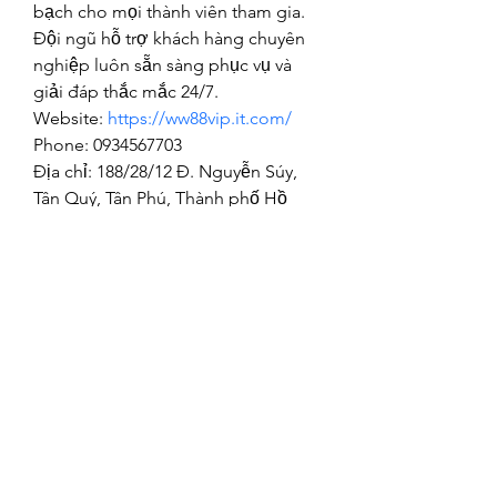
bạch cho mọi thành viên tham gia. 
Đội ngũ hỗ trợ khách hàng chuyên 
nghiệp luôn sẵn sàng phục vụ và 
giải đáp thắc mắc 24/7.
Website: 
https://ww88vip.it.com/
Phone: 0934567703
Địa chỉ: 188/28/12 Đ. Nguyễn Súy, 
Tân Quý, Tân Phú, Thành phố Hồ 
Chí Minh, Việt Nam
Email: ww88vipitcom@gmail.com
Tags: #WW88 #WW_88 
#ww88vipitcom #trangchu_WW88 
#dangky_WW88 #linkvao_WW88
©2021 by Happy Campers Daycare.