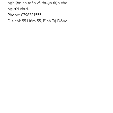
nghiệm an toàn và thuận tiện cho 
người chơi.
Phone: 0798321555
Địa chỉ: 55 Hẻm 55, Bình Trị Đông 
A, Bình Tân, Hồ Chí Minh, Vietnam
Tags: #shbet #nhacaishbet 
#trangchushbet #dangkyshbet 
#linkshbet
©2021 by Happy Campers Daycare.