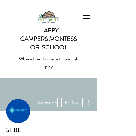
HAPPY
CAMPERS
MONTESS
ORI SCHOOL
Where friends come to learn &
play
More actions
Message
Follow
SHBET