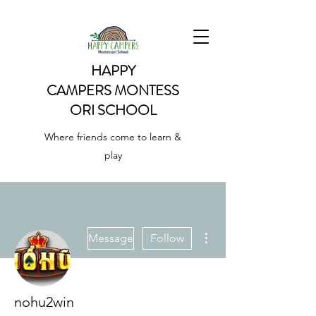
HAPPY
CAMPERS
MONTESS
ORI SCHOOL
Where friends come to learn &
play
More actions
Message
Follow
nohu2win