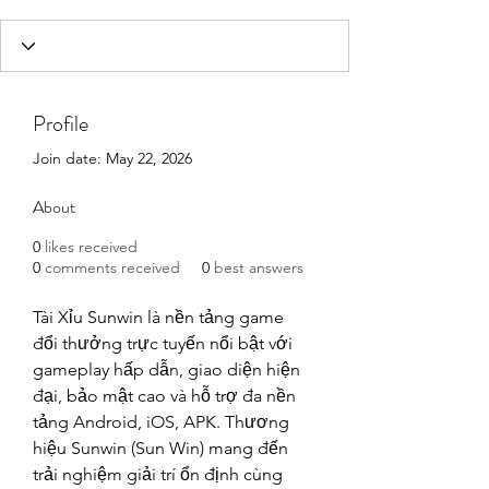
Profile
Join date: May 22, 2026
About
0
likes received
0
comments received
0
best answers
Tài Xỉu Sunwin là nền tảng game 
đổi thưởng trực tuyến nổi bật với 
gameplay hấp dẫn, giao diện hiện 
đại, bảo mật cao và hỗ trợ đa nền 
tảng Android, iOS, APK. Thương 
hiệu Sunwin (Sun Win) mang đến 
trải nghiệm giải trí ổn định cùng 