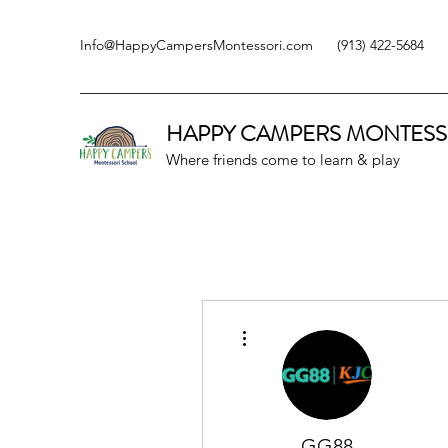
Info@HappyCampersMontessori.com
(913) 422-5684
HAPPY CAMPERS
MONTESS
Where friends come to learn & play
More actions
GG88