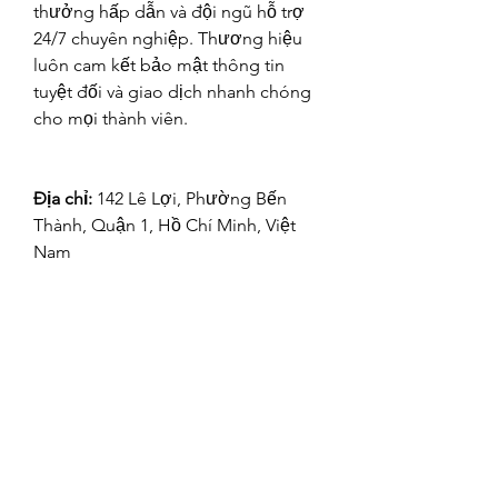
thưởng hấp dẫn và đội ngũ hỗ trợ 
24/7 chuyên nghiệp. Thương hiệu 
luôn cam kết bảo mật thông tin 
tuyệt đối và giao dịch nhanh chóng 
cho mọi thành viên.
Địa chỉ:
 142 Lê Lợi, Phường Bến 
Thành, Quận 1, Hồ Chí Minh, Việt 
Nam
Phone:
 0938475621
#CO88 #nhacaico88 #casinoco88 
#thethaoco88 #co88cfd