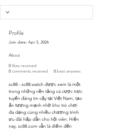
Profile
Join date: Apr 5, 2026
About
0
likes received
0
comments received
0
best answers
sc88 - sc88.watch được xem là một 
trong những nền tảng cá cược trực 
tuyến đáng tin cậy tại Việt Nam, tạo 
ấn tượng mạnh nhờ kho trò chơi 
đa dạng cùng nhiều chương trình 
ưu đãi hấp dẫn cho hội viên. Hiện 
nay, sc88.com vẫn là điểm đến 