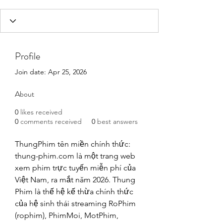
Profile
Join date: Apr 25, 2026
About
0
likes received
0
comments received
0
best answers
ThungPhim tên miền chính thức: 
thung-phim.com là một trang web 
xem phim trực tuyến miễn phí của 
Việt Nam, ra mắt năm 2026. Thung 
Phim là thế hệ kế thừa chính thức 
của hệ sinh thái streaming RoPhim 
(rophim), PhimMoi, MotPhim, 