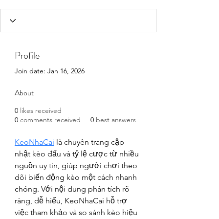
Profile
Join date: Jan 16, 2026
About
0
likes received
0
comments received
0
best answers
KeoNhaCai
 là chuyên trang cập 
nhật kèo đấu và tỷ lệ cược từ nhiều 
nguồn uy tín, giúp người chơi theo 
dõi biến động kèo một cách nhanh 
chóng. Với nội dung phân tích rõ 
ràng, dễ hiểu, KeoNhaCai hỗ trợ 
việc tham khảo và so sánh kèo hiệu 