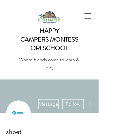
HAPPY
CAMPERS
MONTESS
ORI SCHOOL
Where friends come to learn &
play
More actions
Message
Follow
shbet