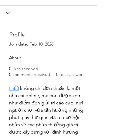
Profile
Join date: Feb 10, 2026
About
0
likes received
0
comments received
0
best answers
Hi88
 không chỉ đơn thuần là một 
nhà cái online, mà còn được xem 
như điểm đến giải trí cao cấp, nơi 
người chơi vừa tận hưởng những 
phút giây thư giãn vừa có cơ hội 
nhận về các phần thưởng giá trị, 
được xây dựng với định hướng 