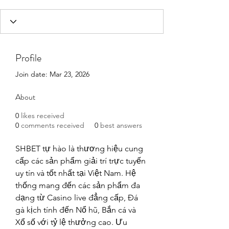
Profile
Join date: Mar 23, 2026
About
0
likes received
0
comments received
0
best answers
SHBET tự hào là thương hiệu cung 
cấp các sản phẩm giải trí trực tuyến 
uy tín và tốt nhất tại Việt Nam. Hệ 
thống mang đến các sản phẩm đa 
dạng từ Casino live đẳng cấp, Đá 
gà kịch tính đến Nổ hũ, Bắn cá và 
Xổ số với tỷ lệ thưởng cao. Ưu 