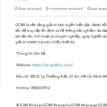
0
likes received
0
comments received
0
best answ
GO88 là nền tảng giải trí trực tuyến hiện đại, được tối
tốc độ truy cập ổn định và hệ thống trải nghiệm đa 
sự tiện lợi, linh hoạt và chuyên nghiệp, giúp người 
giải trí mượt mà trên nhiều thiết bị.
 Thông tin liên hệ:
 Website: 
https://tai-go88.ru.com/
 Địa chỉ: 385 Đ. Lý Thường Kiệt, Dĩ An, Hồ Chí Minh 8
 Hotline: 0968337812
 #GO88 #linkvaoGO88 #trangchuGO88 #trangvaoGO8