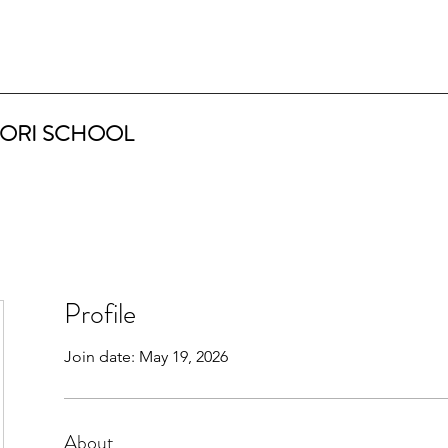
ORI SCHOOL
Profile
Join date: May 19, 2026
About