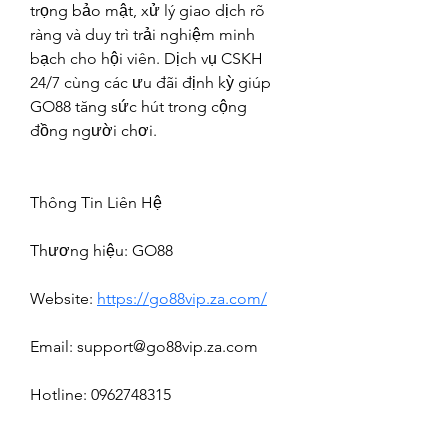
trọng bảo mật, xử lý giao dịch rõ 
ràng và duy trì trải nghiệm minh 
bạch cho hội viên. Dịch vụ CSKH 
24/7 cùng các ưu đãi định kỳ giúp 
GO88 tăng sức hút trong cộng 
đồng người chơi.
Thông Tin Liên Hệ
Thương hiệu: GO88
Website: 
https://go88vip.za.com/
Email: support@go88vip.za.com
Hotline: 0962748315
Địa chỉ: 40 Lê Tấn Quốc, Tân Bình, 