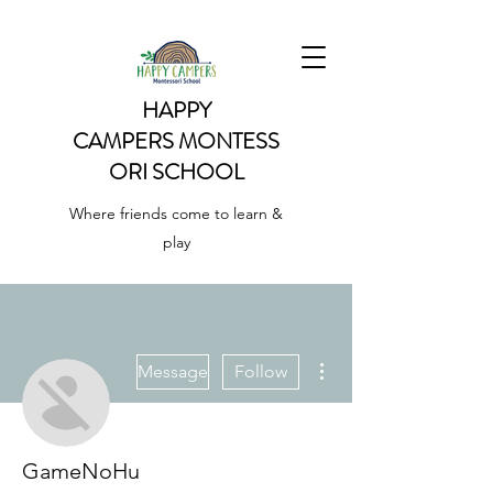
HAPPY
CAMPERS
MONTESS
ORI SCHOOL
Where friends come to learn &
play
More actions
Message
Follow
GameNoHu