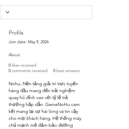
Profile
Join date: May 9, 2026
About
0
likes received
0
comments received
0
best answers
Nohu- Nền tảng giải trí trực tuyến 
hàng đầu mang đến trải nghiệm 
quay hũ đỉnh cao với tỷ lệ trả 
thưởng hấp dẫn. GameNoHu cam 
kết mang lại sự hài lòng và tin cậy 
cho mọi khách hàng. Hệ thống máy 
chủ mạnh mẽ đảm bảo đường 