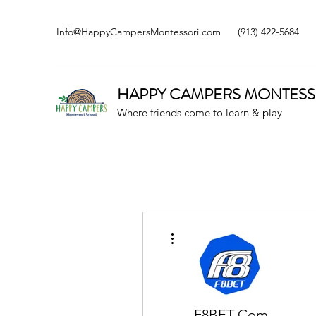
Info@HappyCampersMontessori.com
(913) 422-5684
HAPPY CAMPERS
MONTESS
Where friends come to learn & play
More actions
F8BET Com