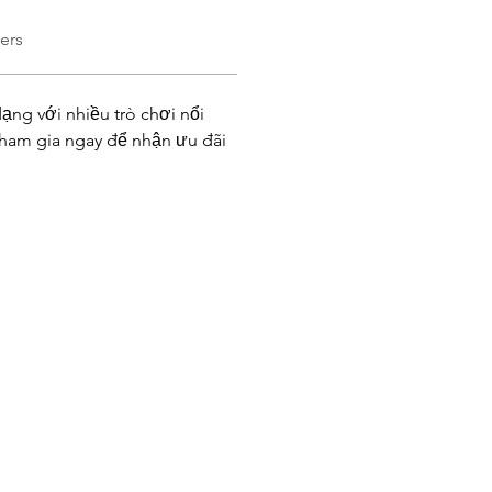
ers
ạng với nhiều trò chơi nổi 
Tham gia ngay để nhận ưu đãi 