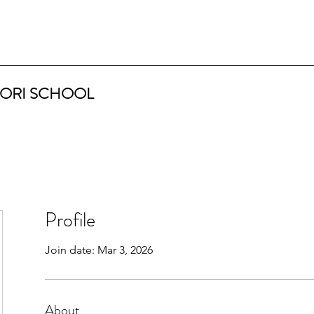
ORI SCHOOL
Profile
Join date: Mar 3, 2026
About