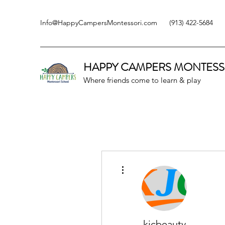
Info@HappyCampersMontessori.com
(913) 422-5684
HAPPY CAMPERS
MONTESS
Where friends come to learn & play
More actions
kjcbeauty