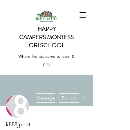
HAPPY
CAMPERS
MONTESS
ORI SCHOOL
Where friends come to learn &
play
More actions
Message
Follow
k888jpnet