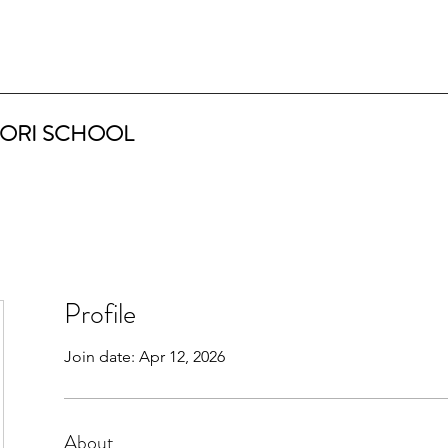
ORI SCHOOL
Profile
Join date: Apr 12, 2026
About