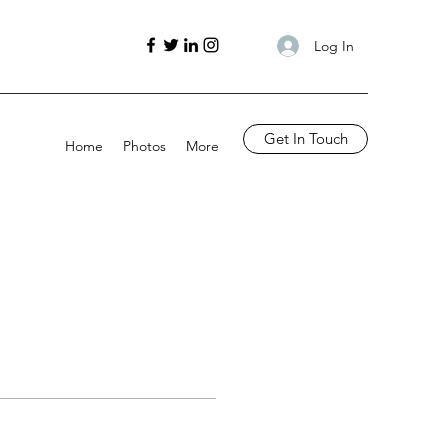
Log In
Get In Touch
Home
Photos
More