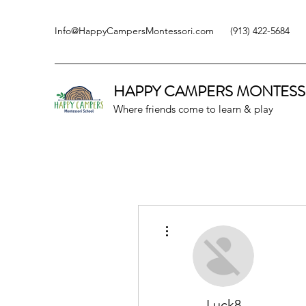
Info@HappyCampersMontessori.com
(913) 422-5684
HAPPY CAMPERS
MONTESS
Where friends come to learn & play
More actions
Luck8