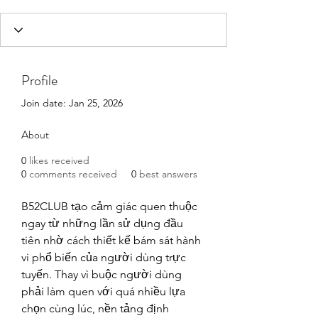
Profile
Join date: Jan 25, 2026
About
0
likes received
0
comments received
0
best answers
B52CLUB tạo cảm giác quen thuộc 
ngay từ những lần sử dụng đầu 
tiên nhờ cách thiết kế bám sát hành 
vi phổ biến của người dùng trực 
tuyến. Thay vì buộc người dùng 
phải làm quen với quá nhiều lựa 
chọn cùng lúc, nền tảng định 