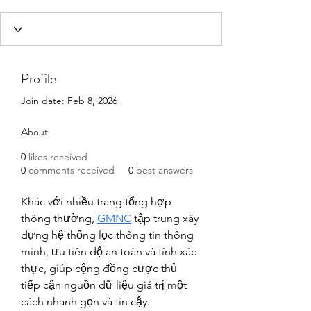
Profile
Join date: Feb 8, 2026
About
0
likes received
0
comments received
0
best answers
Khác với nhiều trang tổng hợp 
thông thường, 
GMNC
 tập trung xây 
dựng hệ thống lọc thông tin thông 
minh, ưu tiên độ an toàn và tính xác 
thực, giúp cộng đồng cược thủ 
tiếp cận nguồn dữ liệu giá trị một 
cách nhanh gọn và tin cậy.