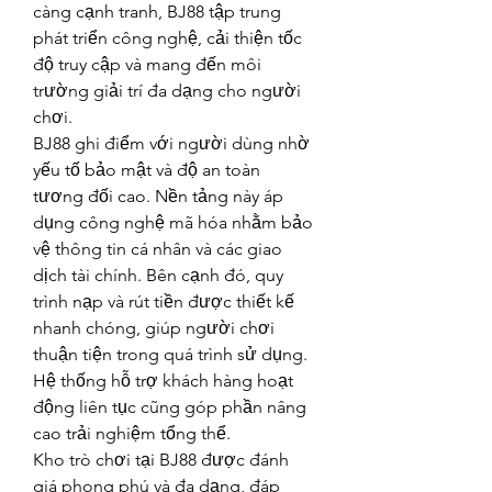
càng cạnh tranh, BJ88 tập trung 
phát triển công nghệ, cải thiện tốc 
độ truy cập và mang đến môi 
trường giải trí đa dạng cho người 
chơi.
BJ88 ghi điểm với người dùng nhờ 
yếu tố bảo mật và độ an toàn 
tương đối cao. Nền tảng này áp 
dụng công nghệ mã hóa nhằm bảo 
vệ thông tin cá nhân và các giao 
dịch tài chính. Bên cạnh đó, quy 
trình nạp và rút tiền được thiết kế 
nhanh chóng, giúp người chơi 
thuận tiện trong quá trình sử dụng. 
Hệ thống hỗ trợ khách hàng hoạt 
động liên tục cũng góp phần nâng 
cao trải nghiệm tổng thể.
Kho trò chơi tại BJ88 được đánh 
giá phong phú và đa dạng, đáp 