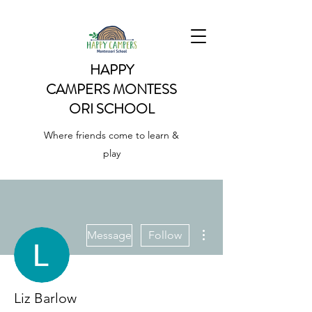
HAPPY
CAMPERS
MONTESS
ORI SCHOOL
Where friends come to learn &
play
More actions
Message
Follow
Liz Barlow