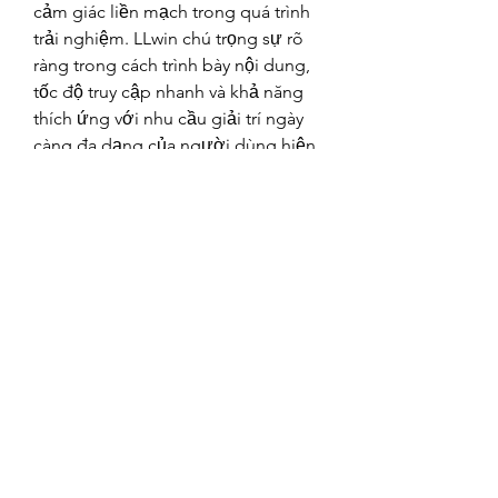
cảm giác liền mạch trong quá trình 
trải nghiệm. LLwin chú trọng sự rõ 
ràng trong cách trình bày nội dung, 
tốc độ truy cập nhanh và khả năng 
thích ứng với nhu cầu giải trí ngày 
càng đa dạng của người dùng hiện 
đại.
Thông tin liên hệ
Thương Hiệu: LLWIN
Website: 
https://llwin.org/
©2021 by Happy Campers Daycare.