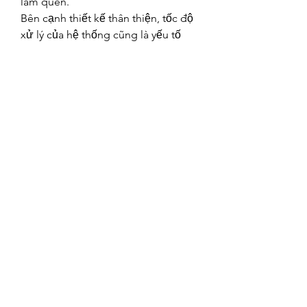
làm quen.
Bên cạnh thiết kế thân thiện, tốc độ 
xử lý của hệ thống cũng là yếu tố 
được nhiều người đánh giá cao. 
Trong môi trường trực tuyến, việc 
tải trang nhanh và hạn chế gián 
đoạn luôn đóng vai trò rất quan 
trọng. SV388 đã tối ưu khả năng vận 
hành nhằm mang đến trải nghiệm 
ổn định hơn cho người dùng trong 
nhiều khung giờ khác nhau.
Một điểm nổi bật khác là khả năng 
tương thích với nhiều hệ điều hành 
phổ biến hiện nay. Dù sử dụng 
Android, iOS hay Windows, người 
dùng vẫn có thể truy cập nền tảng 
dễ dàng mà không gặp quá nhiều 
trở ngại về kỹ thuật. Điều này cho 
thấy hệ thống đã được tối ưu khá 