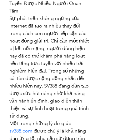
Tuyến Được Nhiều Người Quan 
Tâm
Sự phát triển không ngừng của 
internet đã tạo ra nhiều thay đổi 
trong cách con người tiếp cận các 
hoạt động giải trí. Chỉ cần một thiết 
bị kết nối mạng, người dùng hiện 
nay đã có thể khám phá hàng loạt 
nền tảng trực tuyến với nhiều trải 
nghiệm hiện đại. Trong số những 
cái tên được cộng đồng nhắc đến 
nhiều hiện nay, SV388 đang dần tạo 
được sức hút riêng nhờ khả năng 
vận hành ổn định, giao diện thân 
thiện và sự linh hoạt trong quá trình 
sử dụng.
Một trong những lý do giúp 
sv388.com
 được chú ý là khả năng 
đáp ứng tốt nhu cầu sử dụng trên 