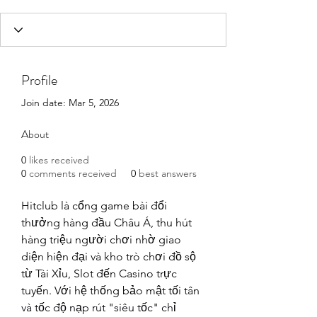
Profile
Join date: Mar 5, 2026
About
0
likes received
0
comments received
0
best answers
Hitclub là cổng game bài đổi 
thưởng hàng đầu Châu Á, thu hút 
hàng triệu người chơi nhờ giao 
diện hiện đại và kho trò chơi đồ sộ 
từ Tài Xỉu, Slot đến Casino trực 
tuyến. Với hệ thống bảo mật tối tân 
và tốc độ nạp rút "siêu tốc" chỉ 