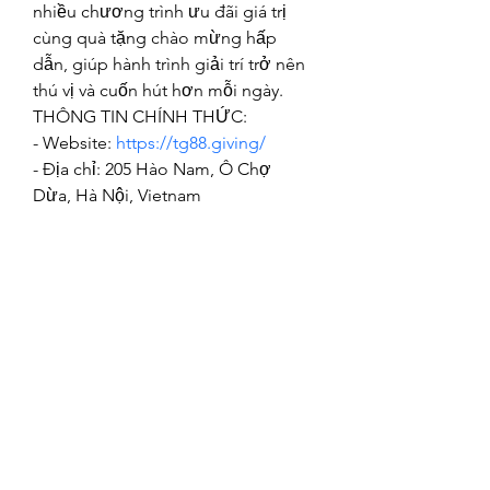
nhiều chương trình ưu đãi giá trị 
cùng quà tặng chào mừng hấp 
dẫn, giúp hành trình giải trí trở nên 
thú vị và cuốn hút hơn mỗi ngày.
THÔNG TIN CHÍNH THỨC:
- Website: 
https://tg88.giving/
- Địa chỉ: 205 Hào Nam, Ô Chợ 
Dừa, Hà Nội, Vietnam
- Email: admin@tg88.giving
- Hotline: 0912774016
- Hagtag: #tg88 #nhacaitg88 
#linktg88 #trangchutg88 #tg_88 
#tg88chinhthuc #tg88giving
©2021 by Happy Campers Daycare.