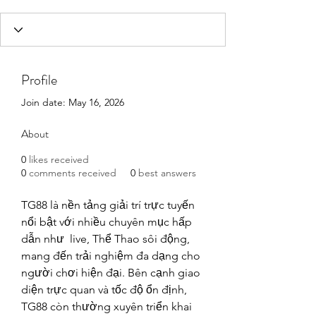
Profile
Join date: May 16, 2026
About
0
likes received
0
comments received
0
best answers
TG88 là nền tảng giải trí trực tuyến 
nổi bật với nhiều chuyên mục hấp 
dẫn như  live, Thể Thao sôi động, 
mang đến trải nghiệm đa dạng cho 
người chơi hiện đại. Bên cạnh giao 
diện trực quan và tốc độ ổn định, 
TG88 còn thường xuyên triển khai 