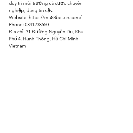
duy trì môi trường cá cược chuyên 
nghiệp, đáng tin cậy.
Website: https://mu88bet.cn.com/
Phone: 0341238650
Địa chỉ: 31 Đường Nguyễn Du, Khu 
Phố 4, Hạnh Thông, Hồ Chí Minh, 
Vietnam
Email: mu88betcncom@gmail.com
Tags: #MU88 #mu_88 
#mu88betcncom #chinhsach_MU88 
#MU88giaitri
©2021 by Happy Campers Daycare.