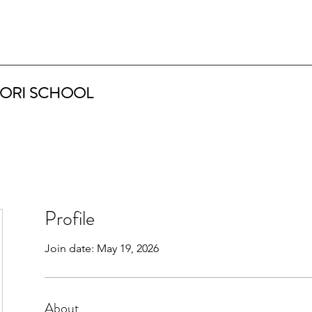
ORI SCHOOL
Profile
Join date: May 19, 2026
About