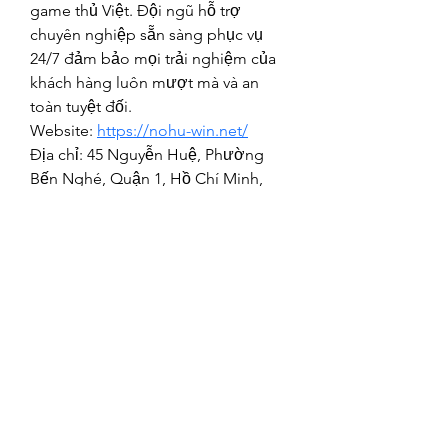
game thủ Việt. Đội ngũ hỗ trợ 
chuyên nghiệp sẵn sàng phục vụ 
24/7 đảm bảo mọi trải nghiệm của 
khách hàng luôn mượt mà và an 
toàn tuyệt đối.
Website: 
https://nohu-win.net/
Địa chỉ: 45 Nguyễn Huệ, Phường 
Bến Nghé, Quận 1, Hồ Chí Minh, 
Việt Nam
Phone: 0938475621
Email: contact@nohu-win.net
#nohu #nohuwin #nohu_win 
#game_doi_thuong #quayhu
©2021 by Happy Campers Daycare.