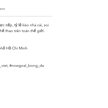
ers
 tiếp, tỷ lệ kèo nhà cái, soi 
hể thao trên toàn thế giới.
phố Hồ Chí Minh
g_viet, #nowgoal_bong_da