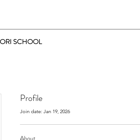
ORI SCHOOL
Profile
Join date: Jan 19, 2026
About