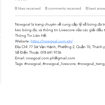
0
likes received
0
comments received
0
best answ
Nowgoal là trang chuyên về cung cấp tỷ số bóng đá trực
kèo bóng đá, và thông tin Livescore của các giải đấu t
Thông Tin Liên Hệ:
Website: 
https://nowgoal.com.ph/
Địa Chỉ: 77 Sư Vạn Hạnh, Phường 2, Quận 10, Thành 
Số Điện Thoại: 078 641 9736
Email: nowgoal.com.ph@gmail.com
Tags: #nowgoal, #nowgoal_livescore, #nowgoal_tien