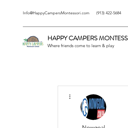
Info@HappyCampersMontessori.com
(913) 422-5684
HAPPY CAMPERS
MONTESS
Where friends come to learn & play
More actions
Nowgoal