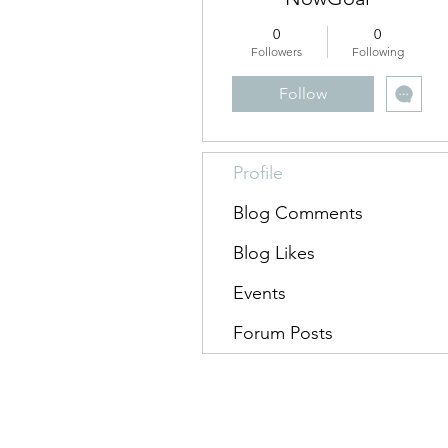
0
0
Followers
Following
Follow
Profile
Blog Comments
Blog Likes
Events
Forum Posts