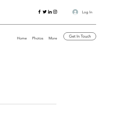
Log In
Get In Touch
Home
Photos
More