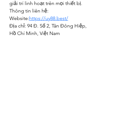
giải trí linh hoạt trên mọi thiết bị.
Thông tin liên hệ:
Website:
https://uy88.best/
Địa chỉ: 94 Đ. Số 2, Tân Đông Hiệp, 
Hồ Chí Minh, Việt Nam
Hotline: 0914990321
#uy88 #trangchuuy88 #nhacaiuy88 
#trangvaouy88 #uy88best 
©2021 by Happy Campers Daycare.