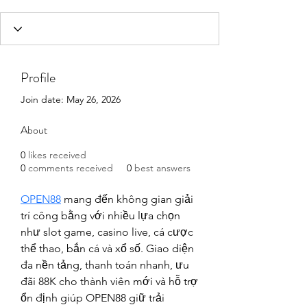
Profile
Join date: May 26, 2026
About
0
likes received
0
comments received
0
best answers
OPEN88
 mang đến không gian giải 
trí công bằng với nhiều lựa chọn 
như slot game, casino live, cá cược 
thể thao, bắn cá và xổ số. Giao diện 
đa nền tảng, thanh toán nhanh, ưu 
đãi 88K cho thành viên mới và hỗ trợ 
ổn định giúp OPEN88 giữ trải 