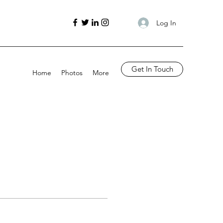
Log In
Get In Touch
Home
Photos
More