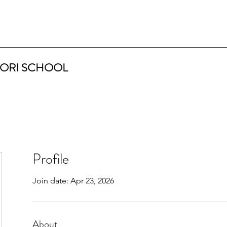
ORI SCHOOL
Profile
Join date: Apr 23, 2026
About