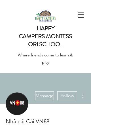
HAPPY
CAMPERS
MONTESS
ORI SCHOOL
Where friends come to learn &
play
More actions
Message
Follow
Nhà cái Cái VN88