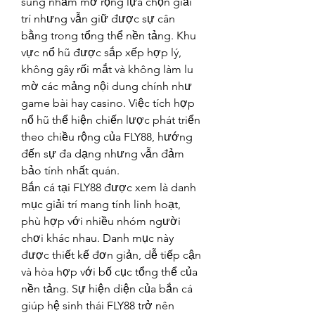
sung nhằm mở rộng lựa chọn giải 
trí nhưng vẫn giữ được sự cân 
bằng trong tổng thể nền tảng. Khu 
vực nổ hũ được sắp xếp hợp lý, 
không gây rối mắt và không làm lu 
mờ các mảng nội dung chính như 
game bài hay casino. Việc tích hợp 
nổ hũ thể hiện chiến lược phát triển 
theo chiều rộng của FLY88, hướng 
đến sự đa dạng nhưng vẫn đảm 
bảo tính nhất quán.
Bắn cá tại FLY88 được xem là danh 
mục giải trí mang tính linh hoạt, 
phù hợp với nhiều nhóm người 
chơi khác nhau. Danh mục này 
được thiết kế đơn giản, dễ tiếp cận 
và hòa hợp với bố cục tổng thể của 
nền tảng. Sự hiện diện của bắn cá 
giúp hệ sinh thái FLY88 trở nên 