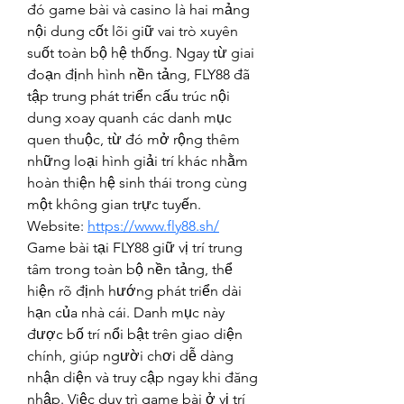
đó game bài và casino là hai mảng 
nội dung cốt lõi giữ vai trò xuyên 
suốt toàn bộ hệ thống. Ngay từ giai 
đoạn định hình nền tảng, FLY88 đã 
tập trung phát triển cấu trúc nội 
dung xoay quanh các danh mục 
quen thuộc, từ đó mở rộng thêm 
những loại hình giải trí khác nhằm 
hoàn thiện hệ sinh thái trong cùng 
một không gian trực tuyến.
Website: 
https://www.fly88.sh/
Game bài tại FLY88 giữ vị trí trung 
tâm trong toàn bộ nền tảng, thể 
hiện rõ định hướng phát triển dài 
hạn của nhà cái. Danh mục này 
được bố trí nổi bật trên giao diện 
chính, giúp người chơi dễ dàng 
nhận diện và truy cập ngay khi đăng 
nhập. Việc duy trì game bài ở vị trí 