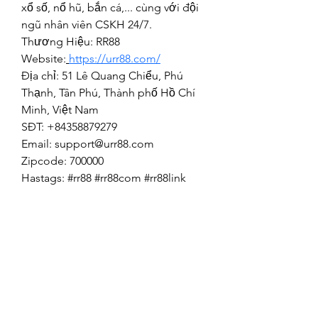
xổ số, nổ hũ, bắn cá,... cùng với đội 
ngũ nhân viên CSKH 24/7.
Thương Hiệu: RR88
Website:
https://urr88.com/
Địa chỉ: 51 Lê Quang Chiểu, Phú 
Thạnh, Tân Phú, Thành phố Hồ Chí 
Minh, Việt Nam
SĐT: +84358879279
Email: support@urr88.com
Zipcode: 700000
Hastags: #rr88 #rr88com #rr88link 
#rr88dangnhap #rr888 #rr88casino 
#nhacairr88 #urr88