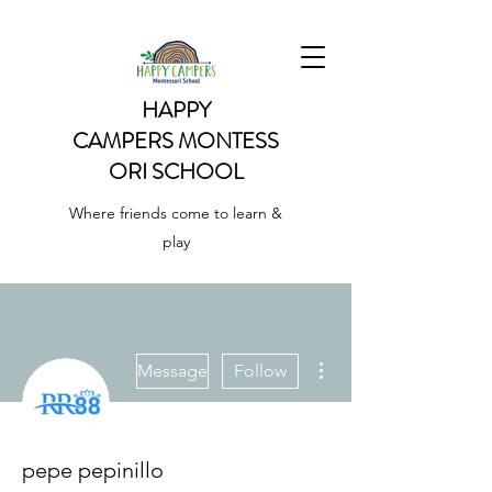
HAPPY
CAMPERS
MONTESS
ORI SCHOOL
Where friends come to learn &
play
More actions
Message
Follow
pepe pepinillo