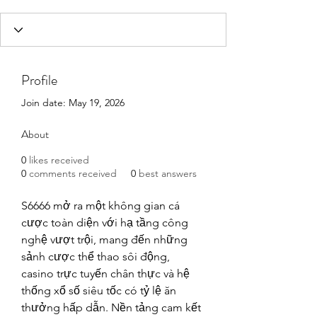
Profile
Join date: May 19, 2026
About
0
likes received
0
comments received
0
best answers
S6666 mở ra một không gian cá 
cược toàn diện với hạ tầng công 
nghệ vượt trội, mang đến những 
sảnh cược thể thao sôi động, 
casino trực tuyến chân thực và hệ 
thống xổ số siêu tốc có tỷ lệ ăn 
thưởng hấp dẫn. Nền tảng cam kết 